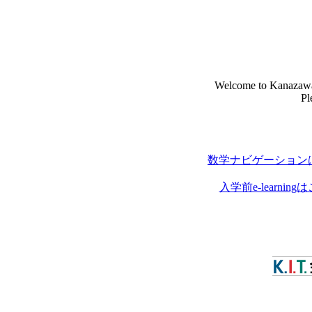
Welcome to Kanazawa 
Pl
数学ナビゲーション
入学前e-learn