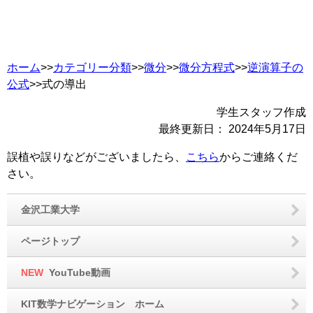
ホーム
>>
カテゴリー分類
>>
微分
>>
微分方程式
>>
逆演算子の
公式
>>式の導出
学生スタッフ作成
最終更新日：
2024年5月17日
誤植や誤りなどがございましたら、
こちら
からご連絡くだ
さい。
金沢工業大学
ページトップ
NEW
YouTube動画
KIT数学ナビゲーション ホーム