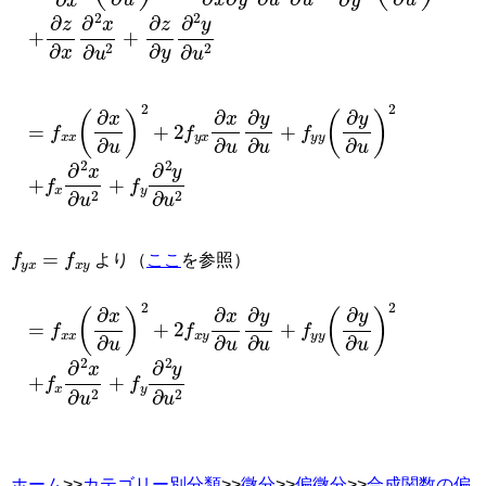
+
∂
z
∂
x
∂
2
x
∂
u
2
+
∂
z
∂
y
∂
2
y
∂
u
2
=
f
x
x
(
∂
x
∂
u
)
2
+
2
f
y
x
∂
x
∂
u
∂
y
∂
u
+
f
y
y
(
∂
y
∂
u
)
2
+
f
x
∂
2
x
∂
u
2
+
f
y
∂
2
y
∂
u
2
f
y
x
=
f
x
y
より（
ここ
を参照）
=
f
x
x
(
∂
x
∂
u
)
2
+
2
f
x
y
∂
x
∂
u
∂
y
∂
u
+
f
y
y
(
∂
y
∂
u
)
2
+
f
x
∂
2
x
∂
u
2
+
f
y
∂
2
y
∂
u
2
ホーム
>>
カテゴリー別分類
>>
微分
>>
偏微分
>>
合成関数の偏