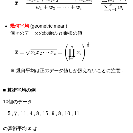
幾何平均
(geometric mean)
n
個々のデータの総乗の
乗根の値
x
¯
=
x
1
x
2
⋯
x
n
n
=
∏
i
=
1
n
x
i
1
n
※ 幾何平均は正のデータ値しか扱えないことに注意．
■ 算術平均の例
10個のデータ
5
7
11
4
8
15
9
8
10
11
,
,
,
,
,
,
,
,
,
x
¯
の算術平均
は