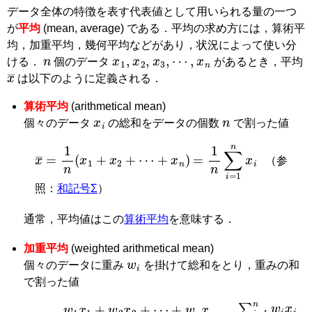
データ全体の特徴を表す代表値として用いられる量の一つ
が
平均
(mean, average)
である．平均の求め方には，算術平
均，加重平均，幾何平均などがあり，状況によって使い分
n
x
1
,
x
2
,
x
3
,
⋯
,
x
n
ける．
個のデータ
があるとき，平均
x
¯
は以下のように定義される．
算術平均
(arithmetical mean)
x
i
n
個々のデータ
の総和をデータの個数
で割った値
x
¯
=
1
n
(
x
1
+
x
2
+
⋯
+
x
n
)
=
1
n
∑
i
=
1
n
x
i
（参
照：
和記号Σ
）
通常，平均値はこの
算術平均
を意味する．
加重平均
(weighted arithmetical mean)
w
i
個々のデータに重み
を掛けて総和をとり，重みの和
で割った値
x
+
¯
w
=
n
w
x
1
n
x
w
1
1
+
+
w
w
2
2
x
+
2
⋯
+
⋯
+
w
n
=
∑
i
=
1
n
w
i
x
i
∑
i
=