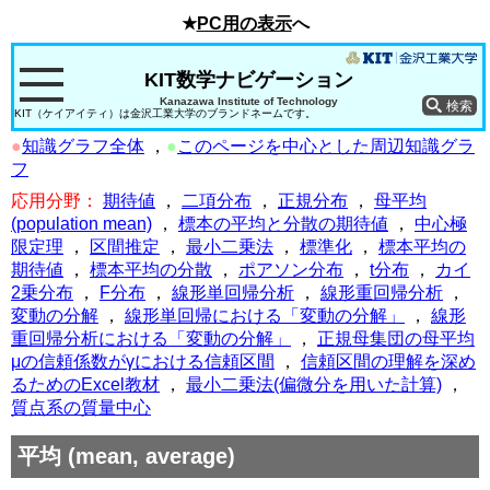
★
PC用の表示
へ
KIT数学ナビゲーション
Kanazawa Institute of Technology
KIT（ケイアイティ）は金沢工業大学のブランドネームです。
●
知識グラフ全体
，
●
このページを中心とした周辺知識グラ
フ
応用分野：
期待値
，
二項分布
，
正規分布
，
母平均
(population mean)
，
標本の平均と分散の期待値
，
中心極
限定理
，
区間推定
，
最小二乗法
，
標準化
，
標本平均の
期待値
，
標本平均の分散
，
ポアソン分布
，
t分布
，
カイ
2乗分布
，
F分布
，
線形単回帰分析
，
線形重回帰分析
，
変動の分解
，
線形単回帰における「変動の分解」
，
線形
重回帰分析における「変動の分解」
，
正規母集団の母平均
μの信頼係数がγにおける信頼区間
，
信頼区間の理解を深め
るためのExcel教材
，
最小二乗法(偏微分を用いた計算)
，
質点系の質量中心
平均
(mean, average)