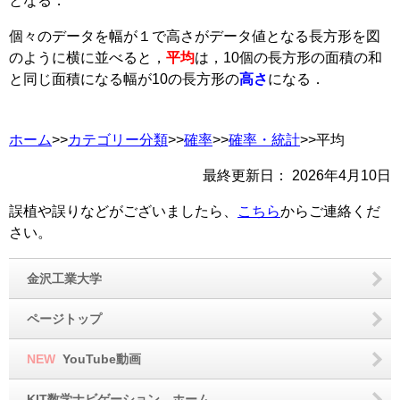
となる．
個々のデータを幅が１で高さがデータ値となる長方形を図
のように横に並べると，
平均
は，10個の長方形の面積の和
と同じ面積になる幅が10の長方形の
高さ
になる．
ホーム
>>
カテゴリー分類
>>
確率
>>
確率・統計
>>平均
最終更新日：
2026年4月10日
誤植や誤りなどがございましたら、
こちら
からご連絡くだ
さい。
金沢工業大学
ページトップ
NEW
YouTube動画
KIT数学ナビゲーション ホーム