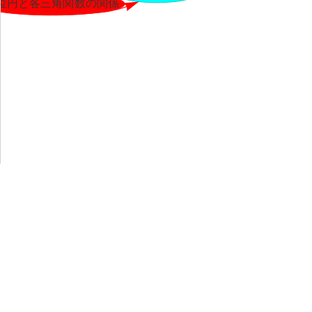
ネットワークグラフ図は
vis.js
を利用しています。