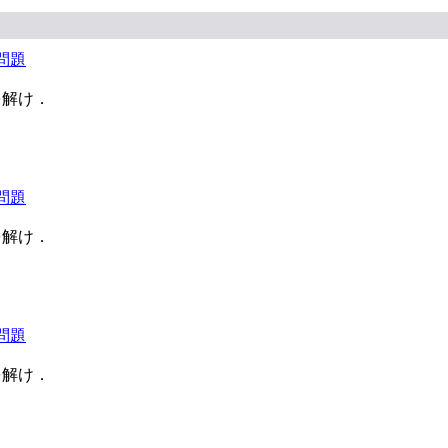
問題
を解け．
問題
を解け．
問題
を解け．