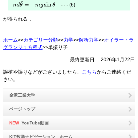
m
l
θ
¨
=
−
m
g
sin
θ
- - - (6)
が得られる．
ホーム
>>
カテゴリー分類
>>
力学
>>
解析力学
>>
オイラー・ラ
グランジュ方程式
>>単振り子
最終更新日：
2026年1月22日
誤植や誤りなどがございましたら、
こちら
からご連絡くだ
さい。
金沢工業大学
ページトップ
NEW
YouTube動画
KIT数学ナビゲーション ホーム