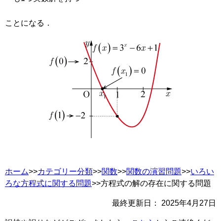
ことになる．
ホーム
>>
カテゴリー分類
>>
関数
>>
関数の演習問題
>>
いろい
ろな方程式に関する問題
>>方程式の解の存在に関する問題
最終更新日：
2025年4月27日