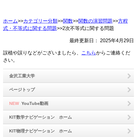
ホーム
>>
カテゴリー分類
>>
関数
>>
関数の演習問題
>>
方程
式・不等式に関する問題
>>2次不等式に関する問題
最終更新日：
2025年4月29日
誤植や誤りなどがございましたら、
こちら
からご連絡くだ
さい。
金沢工業大学
ページトップ
NEW
YouTube動画
KIT数学ナビゲーション ホーム
KIT物理ナビゲーション ホーム