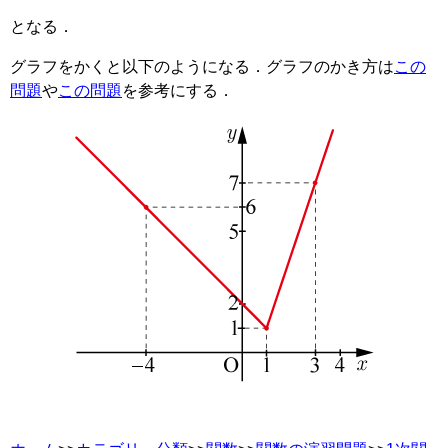
となる．
グラフをかくと以下のようになる．グラフのかき方は
この
問題
や
この問題
を参考にする．