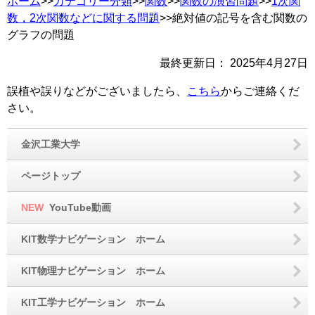
ホーム
>>
カテゴリー分類
>>
関数
>>
関数の演習問題
>>
1次関
数，2次関数などに関する問題
>>絶対値の記号を含む関数の
グラフの問題
最終更新日：
2025年4月27日
誤植や誤りなどがございましたら、
こちら
からご連絡くだ
さい。
金沢工業大学
ページトップ
NEW
YouTube動画
KIT数学ナビゲーション ホーム
KIT物理ナビゲーション ホーム
KIT工学ナビゲーション ホーム