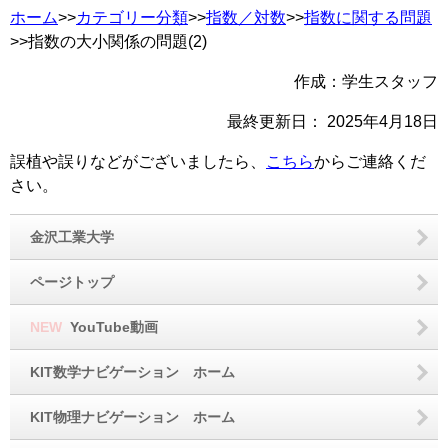
ホーム
>>
カテゴリー分類
>>
指数／対数
>>
指数に関する問題
>>指数の大小関係の問題(2)
作成：学生スタッフ
最終更新日：
2025年4月18日
誤植や誤りなどがございましたら、
こちら
からご連絡くだ
さい。
金沢工業大学
ページトップ
NEW
YouTube動画
KIT数学ナビゲーション ホーム
KIT物理ナビゲーション ホーム