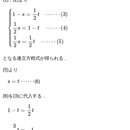
1
(
(
3
4
−
)
)
s
1
1
=
2
2
1
s
s
2
=
=
t
1
1
−
2
⋯
t
t
⋯
⋯
⋯
⋯
⋯
(
5
)
となる連立方程式が得られる．
(5)より
s
=
t
･･････(6)
(6)を(3)に代入する．
1
−
t
=
1
2
t