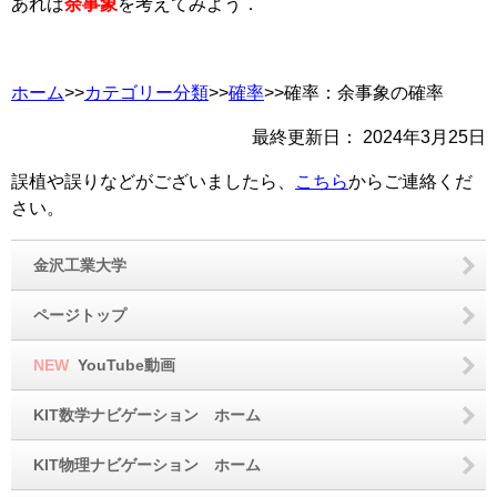
あれば
余事象
を考えてみよう．
ホーム
>>
カテゴリー分類
>>
確率
>>確率：余事象の確率
最終更新日：
2024年3月25日
誤植や誤りなどがございましたら、
こちら
からご連絡くだ
さい。
金沢工業大学
ページトップ
NEW
YouTube動画
KIT数学ナビゲーション ホーム
KIT物理ナビゲーション ホーム