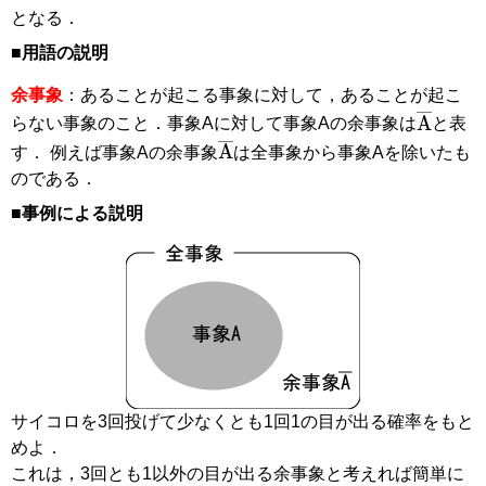
となる．
■用語の説明
余事象
：あることが起こる事象に対して，あることが起こ
A
¯
らない事象のこと．事象Aに対して事象Aの余事象は
と表
A
¯
す． 例えば事象Aの余事象
は全事象から事象Aを除いたも
のである．
■事例による説明
サイコロを3回投げて少なくとも1回1の目が出る確率をもと
めよ．
これは，3回とも1以外の目が出る余事象と考えれば簡単に