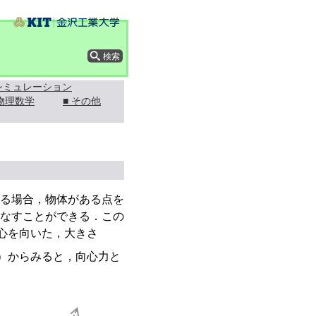
 シミュレーション
 物理数学
■ その他
る場合，物体がある点を
なすことができる．この
心を向いた，大きさ
）からみると，向心力と