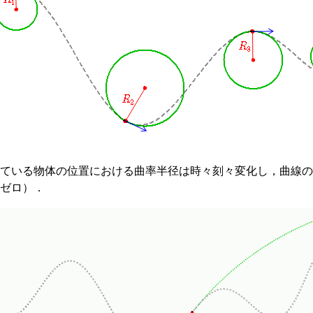
ている物体の位置における曲率半径は時々刻々変化し，曲線の
ゼロ）．