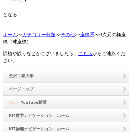
となる．
ホーム
>>
カテゴリー分類
>>
その他
>>
座標系
>>3次元の極座
標（球座標）
誤植や誤りなどがございましたら、
こちら
からご連絡くだ
さい。
金沢工業大学
ページトップ
NEW
YouTube動画
KIT数学ナビゲーション ホーム
KIT物理ナビゲーション ホーム