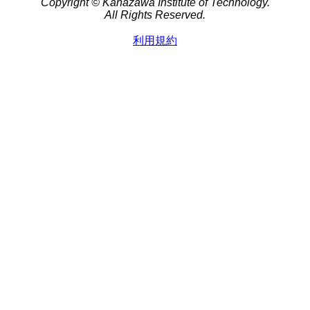
Copyright © Kanazawa Institute of Technology.
All Rights Reserved.
利用規約