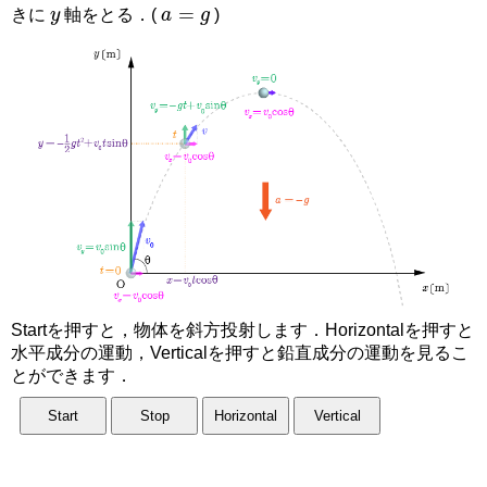
y
a
=
g
きに
軸をとる．(
)
Startを押すと，物体を斜方投射します．Horizontalを押すと
水平成分の運動，Verticalを押すと鉛直成分の運動を見るこ
とができます．