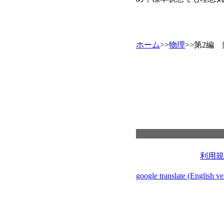
ホーム
>>
物理
>>第2編
利用規
google translate (English ve