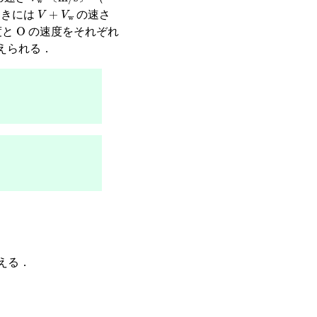
〔
〕
V
+
V
w
向きには
の速さ
O
度と
の速度をそれぞれ
えられる．
える．