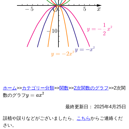
ホーム
>>
カテゴリー分類
>>
関数
>>
2次関数のグラフ
>>2次関
y
=
a
x
2
数のグラフ
最終更新日：
2025年4月25日
誤植や誤りなどがございましたら、
こちら
からご連絡くだ
さい。