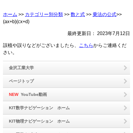
ホーム
>>
カテゴリー別分類
>>
数と式
>>
乗法の公式
>>
(ax+b)(cx+d)
最終更新日：
2023年7月12日
誤植や誤りなどがございましたら、
こちら
からご連絡くだ
さい。
金沢工業大学
ページトップ
NEW
YouTube動画
KIT数学ナビゲーション ホーム
KIT物理ナビゲーション ホーム