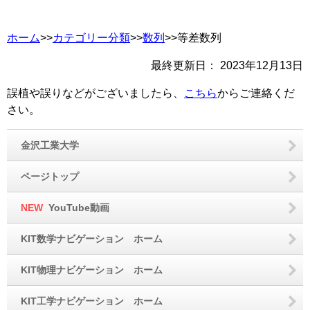
ホーム
>>
カテゴリー分類
>>
数列
>>等差数列
最終更新日：
2023年12月13日
誤植や誤りなどがございましたら、
こちら
からご連絡くだ
さい。
金沢工業大学
ページトップ
NEW
YouTube動画
KIT数学ナビゲーション ホーム
KIT物理ナビゲーション ホーム
KIT工学ナビゲーション ホーム