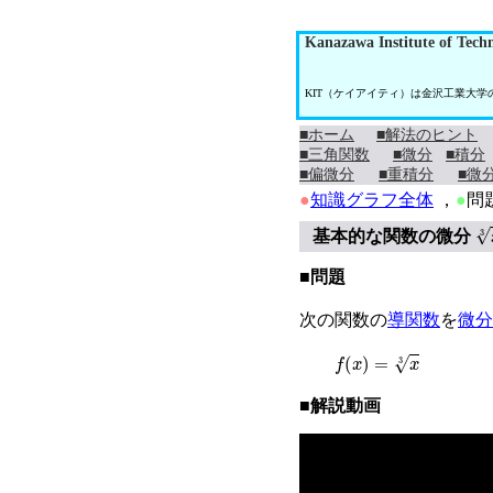
Kanazawa Institute of Tech
KIT（ケイアイティ）は金沢工業大
■ホーム
■解法のヒント
■三角関数
■微分
■積分
■偏微分
■重積分
■微
●
知識グラフ全体
，
●
問
x
基本的な関数の微分
■問題
次の関数の
導関数
を
微分
f
(
x
)
=
x
3
■解説動画