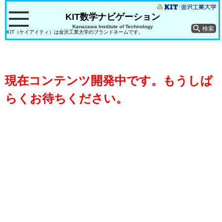
KIT数学ナビゲーション
Kanazawa Institute of Technology
KIT（ケイアイティ）は金沢工業大学のブランドネームです。
現在コンテンツ開発中です。もうしば
らくお待ちください。