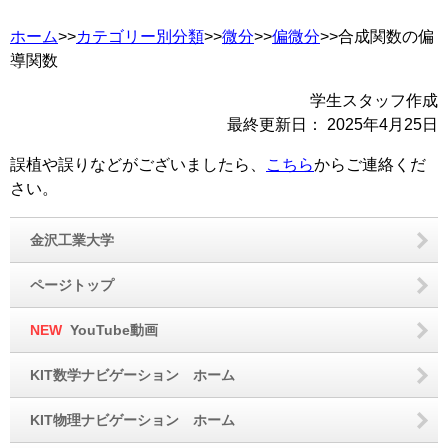
ホーム
>>
カテゴリー別分類
>>
微分
>>
偏微分
>>合成関数の偏
導関数
学生スタッフ作成
最終更新日：
2025年4月25日
誤植や誤りなどがございましたら、
こちら
からご連絡くだ
さい。
金沢工業大学
ページトップ
NEW
YouTube動画
KIT数学ナビゲーション ホーム
KIT物理ナビゲーション ホーム