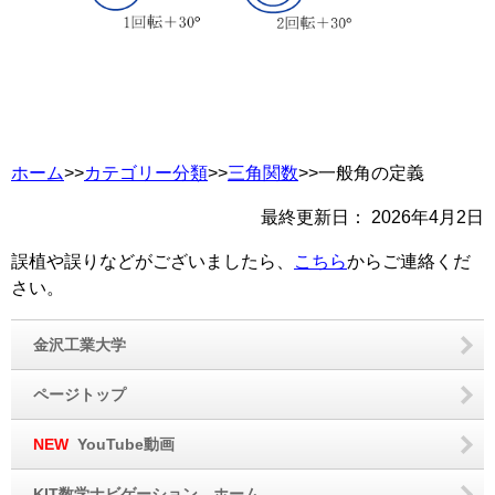
ホーム
>>
カテゴリー分類
>>
三角関数
>>一般角の定義
最終更新日：
2026年4月2日
誤植や誤りなどがございましたら、
こちら
からご連絡くだ
さい。
金沢工業大学
ページトップ
NEW
YouTube動画
KIT数学ナビゲーション ホーム