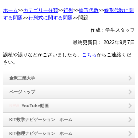
ホーム
>>
カテゴリー分類
>>
行列
>>
線形代数
>>
線形代数に関
する問題
>>
行列式に関する問題
>>問題
作成：学生スタッフ
最終更新日：
2022年9月7日
誤植や誤りなどがございましたら、
こちら
からご連絡くだ
さい。
金沢工業大学
ページトップ
NEW
YouTube動画
KIT数学ナビゲーション ホーム
KIT物理ナビゲーション ホーム