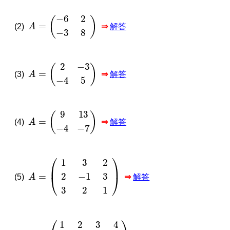
A
=
−
6
2
−
3
8
(2)
⇒
解答
A
=
2
−
3
−
4
5
(3)
⇒
解答
A
=
9
13
−
4
−
7
(4)
⇒
解答
A
=
1
3
2
2
−
1
3
3
2
1
(5)
⇒
解答