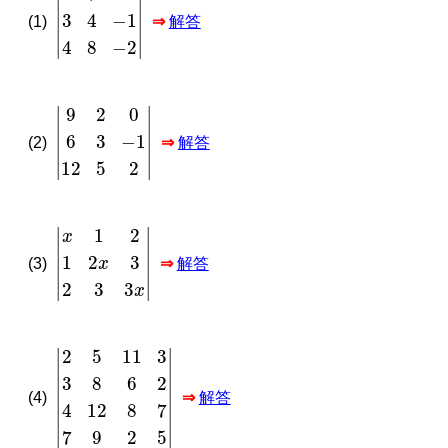
|
5
7
0
3
4
−
1
4
8
−
2
|
(1)
⇒
解答
|
9
2
0
6
3
−
1
12
5
2
|
(2)
⇒
解答
x
1
2
1
2
x
3
2
3
3
x
(3)
⇒
解答
|
2
5
11
3
3
8
6
2
4
12
8
7
7
9
2
5
|
(4)
⇒
解答