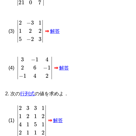
2
−
3
1
1
2
2
5
−
2
3
(3)
⇒
解答
3
−
1
4
2
6
−
1
−
1
4
2
(4)
⇒
解答
次の
行列式
の値を求めよ．
|
2
3
3
1
1
2
1
2
4
1
5
1
2
1
1
2
|
(1)
⇒
解答