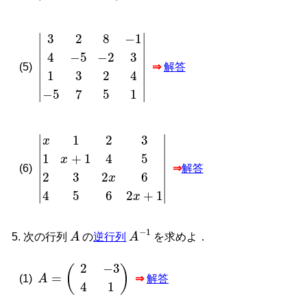
3
2
8
−
1
4
−
5
−
2
3
1
3
2
4
−
5
7
5
1
(5)
⇒
解答
x
1
2
3
1
x
+
1
4
5
2
3
2
x
6
4
5
6
2
x
+
1
(6)
⇒
解答
A
A
−
1
次の行列
の
逆行列
を求めよ．
A
=
2
−
3
4
1
(1)
⇒
解答