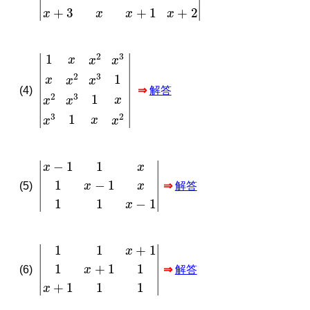
1
x
x
2
x
3
x
x
2
x
3
1
x
2
x
3
1
x
x
3
1
x
x
2
(4)
⇒
解答
|
x
−
1
1
x
1
x
−
1
x
1
1
x
−
1
|
(5)
⇒
解答
|
1
1
x
+
1
1
x
+
1
1
x
+
1
1
1
|
(6)
⇒
解答