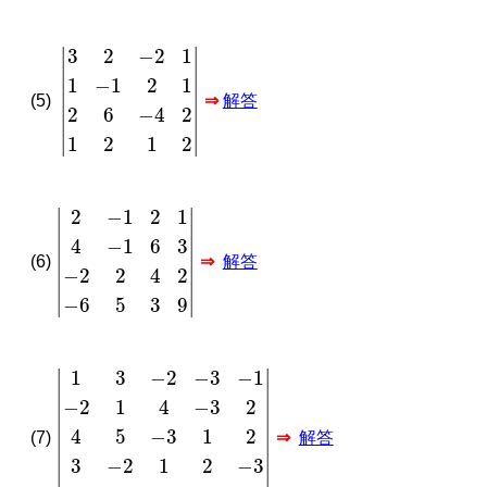
|
3
2
−
2
1
1
−
1
2
1
2
6
−
4
2
1
2
1
2
|
(5)
⇒
解答
|
2
−
1
2
1
4
−
1
6
3
−
2
2
4
2
−
6
5
3
9
|
(6)
⇒
解答
1
3
−
2
−
3
−
1
−
2
1
4
−
3
2
4
5
−
3
1
2
3
−
2
1
2
−
3
2
2
3
−
4
−
1
(7)
⇒
解答