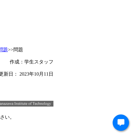
問題
>>問題
作成：学生スタッフ
更新日：
2023年10月11日
さい。