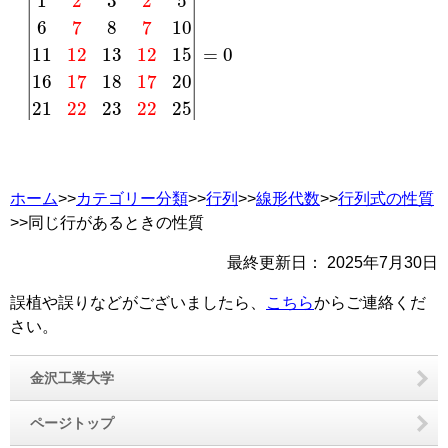
|
1
2
3
2
5
6
7
8
7
10
11
12
13
12
15
16
17
18
17
20
21
22
23
2
ホーム
>>
カテゴリー分類
>>
行列
>>
線形代数
>>
行列式の性質
>>同じ行があるときの性質
最終更新日：
2025年7月30日
誤植や誤りなどがございましたら、
こちら
からご連絡くだ
さい。
金沢工業大学
ページトップ