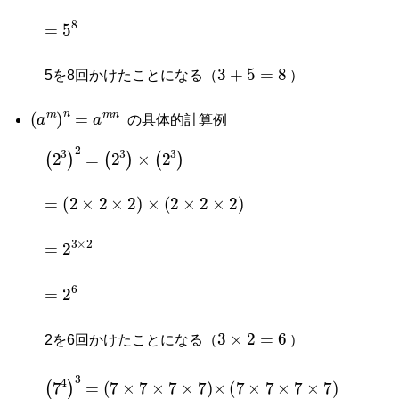
=
5
8
3
+
5
=
8
5を8回かけたことになる（
）
(
a
m
)
n
=
a
m
n
の具体的計算例
(
2
3
)
2
=
(
2
3
)
×
(
2
3
)
=
(
2
×
2
×
2
)
×
(
2
×
2
×
2
)
=
2
3
×
2
=
2
6
3
×
2
=
6
2を6回かけたことになる（
）
×
(
7
×
7
×
7
×
7
)
(
7
4
)
3
=
(
7
×
7
×
7
×
7
)