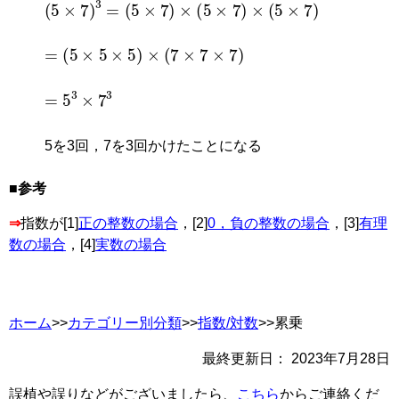
(
5
×
7
)
3
=
(
5
×
7
)
×
(
5
×
7
)
×
(
5
×
7
)
=
(
5
×
5
×
5
)
×
(
7
×
7
×
7
)
=
5
3
×
7
3
5を3回，7を3回かけたことになる
■参考
⇒
指数が[1]
正の整数の場合
，[2]
0，負の整数の場合
，[3]
有理
数の場合
，[4]
実数の場合
ホーム
>>
カテゴリー別分類
>>
指数/対数
>>累乗
最終更新日：
2023年7月28日
誤植や誤りなどがございましたら、
こちら
からご連絡くだ