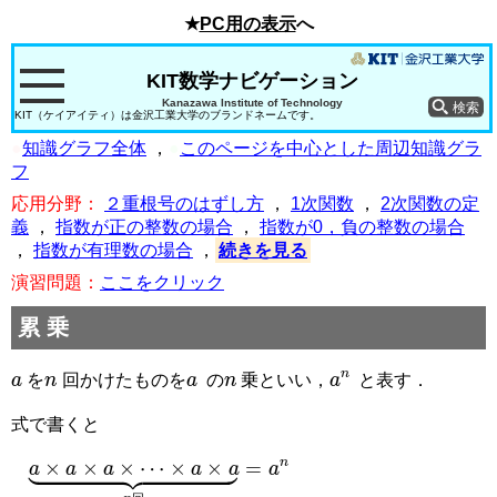
★
PC用の表示
へ
KIT数学ナビゲーション
Kanazawa Institute of Technology
KIT（ケイアイティ）は金沢工業大学のブランドネームです。
●
知識グラフ全体
，
●
このページを中心とした周辺知識グラ
フ
応用分野：
２重根号のはずし方
，
1次関数
，
2次関数の定
義
，
指数が正の整数の場合
，
指数が0，負の整数の場合
，
指数が有理数の場合
，
続きを見る
演習問題：
ここをクリック
累 乗
a
a
n
n
a
n
を
回かけたものを
の
乗といい，
と表す．
式で書くと
a
×
a
×
a
×
⋯
×
a
×
a
⏟
n
回
=
a
n