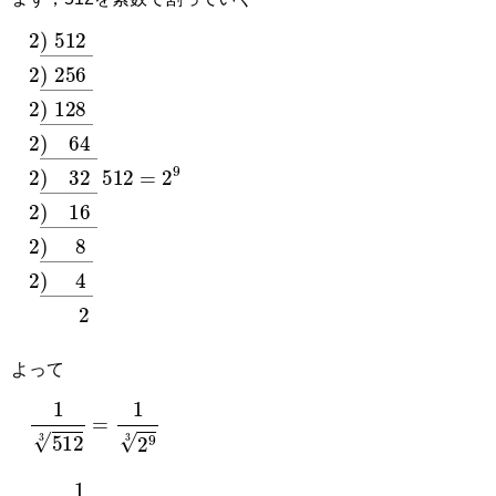
2
¯
256
¯
128
¯
64
¯
32
¯
16
¯
8
¯
4
¯
2
)
2
2
2
2
2
2
2
)
)
)
)
)
)
)
512
512
=
2
9
よって
1
512
3
=
1
2
9
3
=
1
2
9
1
3