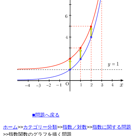
■問題へ戻る
ホーム
>>
カテゴリー分類
>>
指数／対数
>>
指数に関する問題
>>指数関数のグラフを描く問題