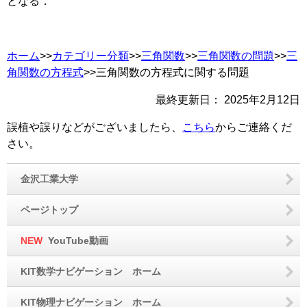
となる．
ホーム
>>
カテゴリー分類
>>
三角関数
>>
三角関数の問題
>>
三
角関数の方程式
>>三角関数の方程式に関する問題
最終更新日：
2025年2月12日
誤植や誤りなどがございましたら、
こちら
からご連絡くだ
さい。
金沢工業大学
ページトップ
NEW
YouTube動画
KIT数学ナビゲーション ホーム
KIT物理ナビゲーション ホーム