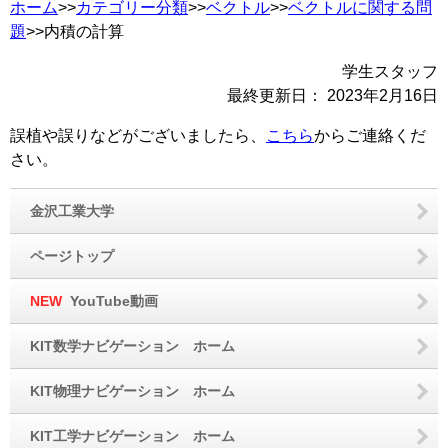
ホーム
>>
カテゴリー分類
>>
ベクトル
>>
ベクトルに関する問
題
>>内積の計算
学生スタッフ
最終更新日：
2023年2月16日
誤植や誤りなどがございましたら、
こちら
からご連絡くだ
さい。
金沢工業大学
ページトップ
NEW
YouTube動画
KIT数学ナビゲーション ホーム
KIT物理ナビゲーション ホーム
KIT工学ナビゲーション ホーム