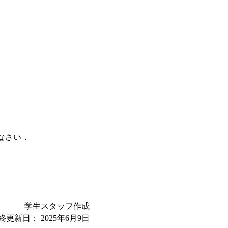
なさい．
学生スタッフ作成
終更新日：
2025年6月9日