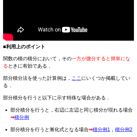
■利用上のポイント
関数の積の積分において，その
一方が微分すると簡単にな
る
ときに有効である．
部分積分法を使った計算例は，
ここ
にいくつか掲載してい
る．
部分積分を行うと以下に示す特殊な場合がある．
部分積分を行うと，右辺に左辺と同じ積分が現れる場合
⇒
積分例
部分積分を行うと漸化式となる場合
⇒
積分例1
，
積分例2