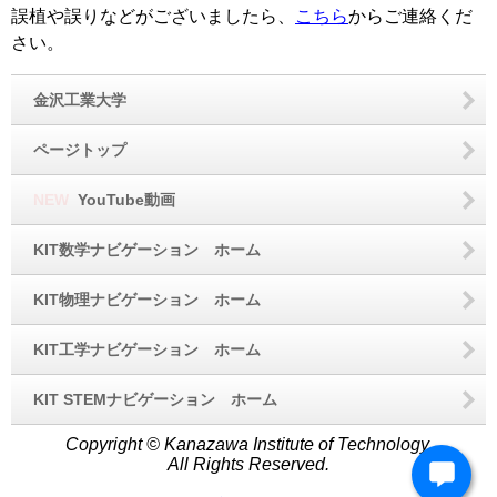
誤植や誤りなどがございましたら、
こちら
からご連絡くだ
さい。
金沢工業大学
ページトップ
NEW
YouTube動画
KIT数学ナビゲーション ホーム
KIT物理ナビゲーション ホーム
KIT工学ナビゲーション ホーム
KIT STEMナビゲーション ホーム
Copyright © Kanazawa Institute of Technology.
All Rights Reserved.