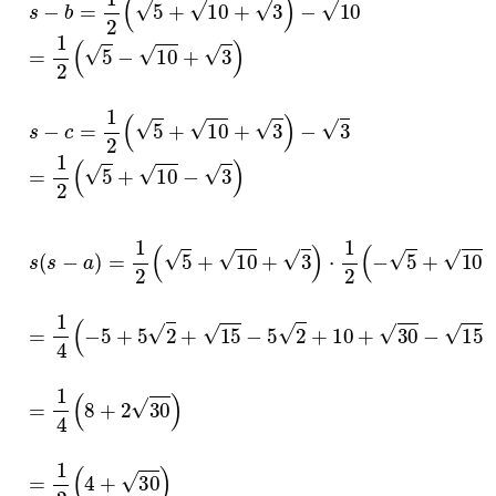
s
−
b
=
1
2
5
+
10
+
3
−
10
=
1
2
5
−
10
+
3
s
−
c
=
1
2
5
+
10
+
3
−
3
=
1
2
5
+
10
−
3
s
s
−
a
=
1
2
5
+
10
+
3
⋅
1
2
−
5
+
10
+
3
=
1
4
−
5
+
5
2
+
15
−
5
2
+
10
+
30
−
15
+
30
+
3
=
1
4
8
+
2
30
=
1
2
4
+
30