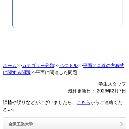
ホーム
>>
カテゴリー分類
>>
ベクトル
>>
平面と直線の方程式
に関する問題
>>平面に関連した問題
学生スタッフ
最終更新日：
2026年2月7日
誤植や誤りなどがございましたら、
こちら
からご連絡くだ
さい。
金沢工業大学