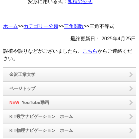
変形に用いる式：
和積の公式
ホーム
>>
カテゴリー分類
>>
三角関数
>>三角不等式
最終更新日：
2025年4月25日
誤植や誤りなどがございましたら、
こちら
からご連絡くだ
さい。
金沢工業大学
ページトップ
NEW
YouTube動画
KIT数学ナビゲーション ホーム
KIT物理ナビゲーション ホーム