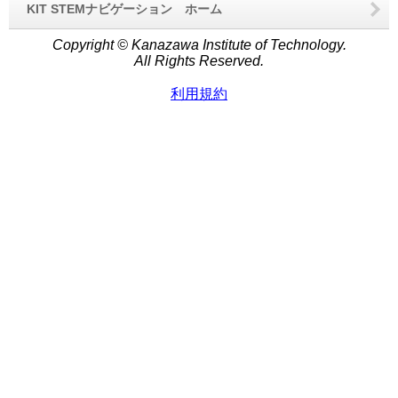
KIT STEMナビゲーション ホーム
Copyright © Kanazawa Institute of Technology.
All Rights Reserved.
利用規約